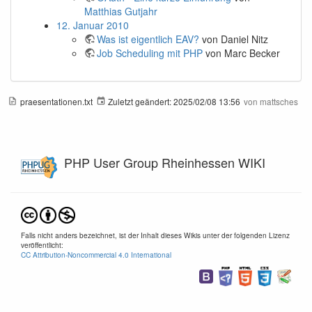
Matthias Gutjahr
12. Januar 2010
Was ist eigentlich EAV?
von Daniel Nitz
Job Scheduling mit PHP
von Marc Becker
praesentationen.txt
Zuletzt geändert:
2025/02/08 13:56
von
mattsches
PHP User Group Rheinhessen WIKI
Falls nicht anders bezeichnet, ist der Inhalt dieses Wikis unter der folgenden Lizenz
veröffentlicht:
CC Attribution-Noncommercial 4.0 International