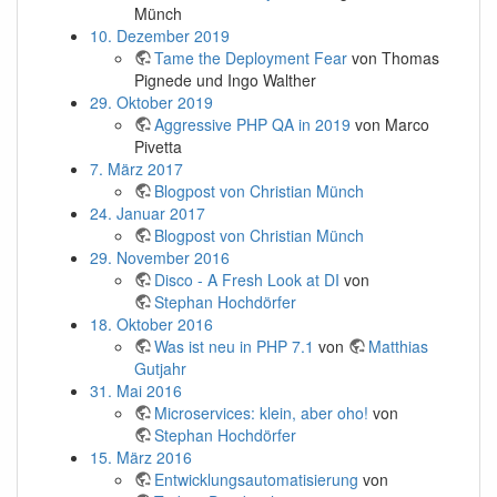
Münch
10. Dezember 2019
Tame the Deployment Fear
von Thomas
Pignede und Ingo Walther
29. Oktober 2019
Aggressive PHP QA in 2019
von Marco
Pivetta
7. März 2017
Blogpost von Christian Münch
24. Januar 2017
Blogpost von Christian Münch
29. November 2016
Disco - A Fresh Look at DI
von
Stephan Hochdörfer
18. Oktober 2016
Was ist neu in PHP 7.1
von
Matthias
Gutjahr
31. Mai 2016
Microservices: klein, aber oho!
von
Stephan Hochdörfer
15. März 2016
Entwicklungsautomatisierung
von